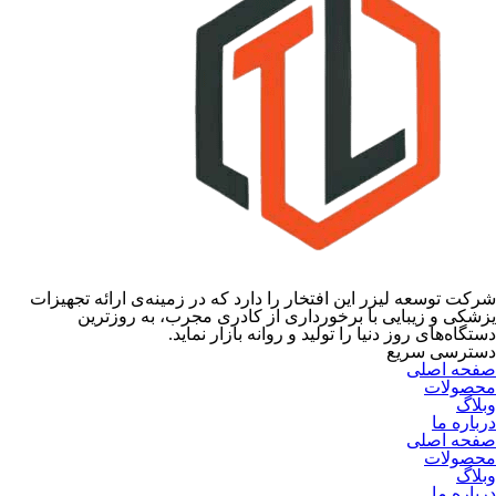
شركت توسعه ليزر اين افتخار را دارد كه در زمينه‌ى ارائه تجهيزات
يزشكى و زيبايى با برخوردارى از كادرى مجرب، به روزترين
دستگاه‌هاى روز دنيا را توليد و روانه بازار نمايد.
دسترسی سریع
صفحه اصلی
محصولات
وبلاگ
درباره ما
صفحه اصلی
محصولات
وبلاگ
درباره ما