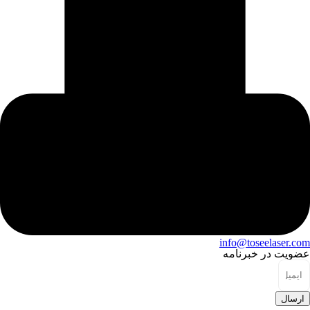
info@toseelaser.com
عضویت در خبرنامه
ارسال