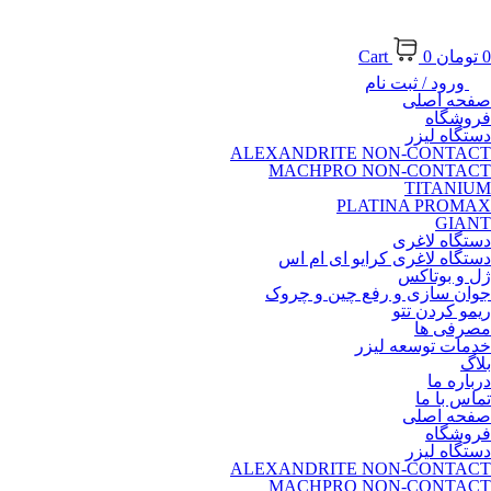
0
تومان
0
Cart
ورود / ثبت نام
صفحه اصلی
فروشگاه
دستگاه لیزر
ALEXANDRITE NON-CONTACT
MACHPRO NON-CONTACT
TITANIUM
PLATINA PROMAX
GIANT
دستگاه لاغری
دستگاه لاغری کرایو ای ام اس
ژل و بوتاکس
جوان سازی و رفع چین و چروک
ریمو کردن تتو
مصرفی ها
خدمات توسعه لیزر
بلاگ
درباره ما
تماس با ما
صفحه اصلی
فروشگاه
دستگاه لیزر
ALEXANDRITE NON-CONTACT
MACHPRO NON-CONTACT