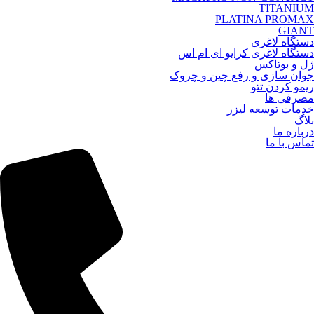
TITANIUM
PLATINA PROMAX
GIANT
دستگاه لاغری
دستگاه لاغری کرایو ای ام اس
ژل و بوتاکس
جوان سازی و رفع چین و چروک
ریمو کردن تتو
مصرفی ها
خدمات توسعه لیزر
بلاگ
درباره ما
تماس با ما