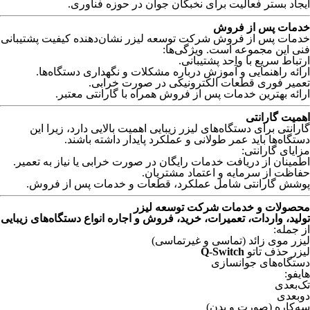
ایجاد بستر فعالیت برای نخبگان جوان در حوزه فناوری.
خدمات پس از فروش
خدمات پس از فروش شرکت توسعه لیزر نشان‌دهنده کیفیت پشتیبانی
فنی این مجموعه است. ویژگی‌ها:
ارتباط سریع با واحد پشتیبانی.
ارائه راهنمایی و آموزش درباره مشکلات و نگهداری دستگاه‌ها.
تعمیر فوری قطعات الکترونیکی در صورت خرابی.
ارائه بهترین خدمات پس از فروش همراه با گارانتی معتبر.
اهمیت گارانتی
گارانتی برای دستگاه‌های لیزر زیبایی اهمیت بالایی دارد، زیرا این
دستگاه‌ها باید عمر طولانی و عملکرد پایدار داشته باشند.
مزایای گارانتی:
اطمینان از دریافت خدمات رایگان در صورت خرابی یا نیاز به تعمیر.
حفاظت از سرمایه و اعتماد مشتریان.
پوشش گارانتی شامل عملکرد، قطعات و خدمات پس از فروش.
محصولات و خدمات شرکت توسعه لیزر
تولید، واردات، تعمیرات، خرید، فروش و اجاره انواع دستگاه‌های زیبایی
از جمله:
لیزر موی زائد (تماسی و غیرتماسی)
لیزر حذف تاتو
Q-Switch
دستگاه‌های جوانسازی
هایفو:
تک‌بعدی
دو‌بعدی
سه‌کاره (صورت و بدن)