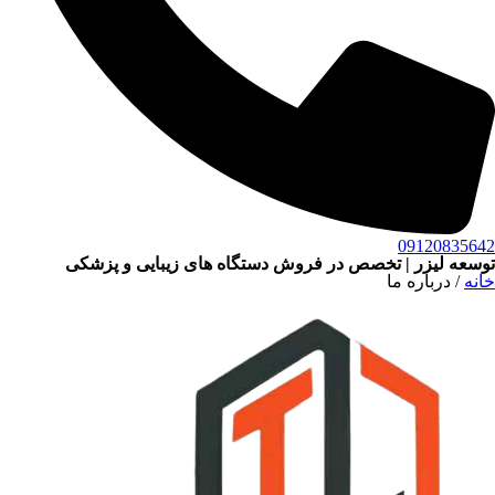
09120835642
توسعه لیزر | تخصص در فروش دستگاه‌ های زیبایی و پزشکی
خانه
/ درباره ما