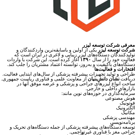
معرفی شرکت توسعه لیزر
شرکت توسعه لیزر
یکی از اولین و باسابقه‌ترین واردکنندگان و
تولیدکنندگان دستگاه‌های لیزر زیبایی و لاغری در ایران است که
فعالیت خود را از سال
۱۳۹۰
آغاز کرده است. این شرکت با واردات
دستگاه‌های باکیفیت و به‌روز، توانسته اعتماد مشتریان را جلب کند.
افتخارات و فعالیت‌ها
طراحی و تولید تجهیزات پیشرفته پزشکی از سال‌های ابتدایی فعالیت.
دریافت
نشان دانش‌بنیان
از معاونت علمی و فناوری ریاست جمهوری.
ساخت انواع لیزرهای جراحی و پزشکی و عرضه موفق آنها در
بازارهای داخلی و خارجی.
سرمایه‌گذاری در حوزه‌های نوین مانند:
هوش مصنوعی
فوتونیک
الکترونیک
مکانیک
مهندسی پزشکی
برنامه‌نویسی
توسعه دستگاه‌های پیشرفته پزشکی از جمله دستگاه‌های تحریک و
جراحی مغز با فناوری غیرتهاجمی.