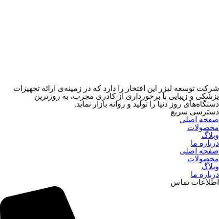
شركت توسعه ليزر اين افتخار را دارد كه در زمينه‌ى ارائه تجهيزات
يزشكى و زيبايى با برخوردارى از كادرى مجرب، به روزترين
دستگاه‌هاى روز دنيا را توليد و روانه بازار نمايد.
دسترسی سریع
صفحه اصلی
محصولات
وبلاگ
درباره ما
صفحه اصلی
محصولات
وبلاگ
درباره ما
اطلاعات تماس