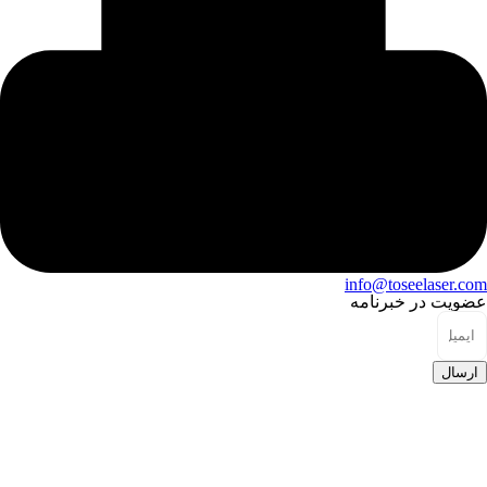
info@toseelaser.com
عضویت در خبرنامه
ارسال