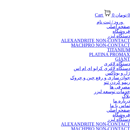
0
تومان
0
Cart
ورود / ثبت نام
صفحه اصلی
فروشگاه
دستگاه لیزر
ALEXANDRITE NON-CONTACT
MACHPRO NON-CONTACT
TITANIUM
PLATINA PROMAX
GIANT
دستگاه لاغری
دستگاه لاغری کرایو ای ام اس
ژل و بوتاکس
جوان سازی و رفع چین و چروک
ریمو کردن تتو
مصرفی ها
خدمات توسعه لیزر
بلاگ
درباره ما
تماس با ما
صفحه اصلی
فروشگاه
دستگاه لیزر
ALEXANDRITE NON-CONTACT
MACHPRO NON-CONTACT